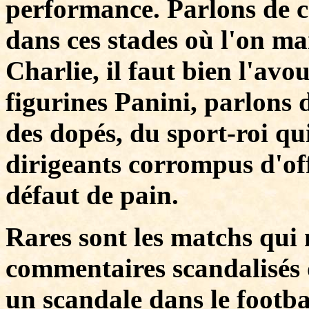
performance. Parlons de ce
dans ces stades où l'on ma
Charlie, il faut bien l'av
figurines Panini, parlons d
des dopés, du sport-roi qu
dirigeants corrompus d'off
défaut de pain.
Rares sont les matchs qui 
commentaires scandalisés o
un scandale dans le footbal