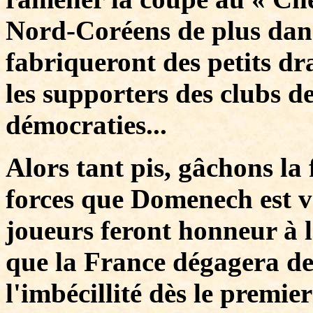
Nord-Coréens de plus dan
fabriqueront des petits d
les supporters des clubs d
démocraties...
Alors tant pis, gâchons la 
forces que Domenech est v
joueurs feront honneur à 
que la France dégagera d
l'imbécillité dès le premie