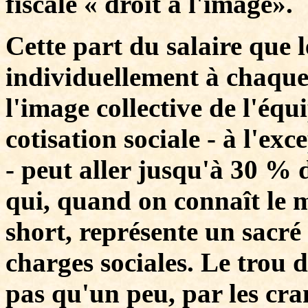
fiscale « droit à l'image».
Cette part du salaire que l
individuellement à chaque
l'image collective de l'équ
cotisation sociale - à l'e
- peut aller jusqu'à 30 % 
qui, quand on connaît le m
short, représente un sacr
charges sociales. Le trou de
pas qu'un peu, par les cra