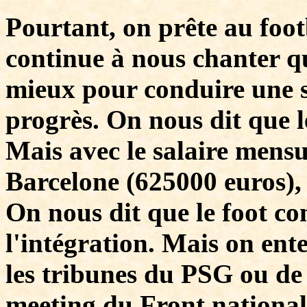
Pourtant, on prête au foot
continue à nous chanter qu
mieux pour conduire une s
progrès. On nous dit que l
Mais avec le salaire mens
Barcelone (625000 euros),
On nous dit que le foot c
l'intégration. Mais on ent
les tribunes du PSG ou de
meeting du Front national