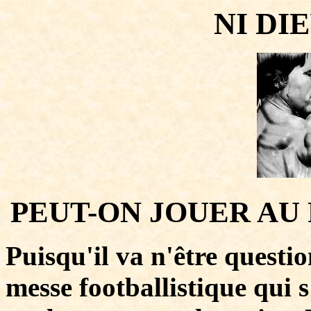
NI DI
PEUT-ON JOUER AU 
Puisqu'il va n'être questi
messe footballistique qui 