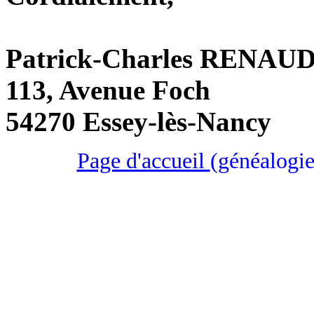
Patrick-Charles RENAU
113, Avenue Foch
54270 Essey-lès-Nancy
Page d'accueil
(généalogie