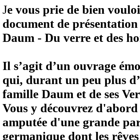
J
e vous prie de bien voulo
document de présentation d
Daum - Du verre et des h
Il s’agit d’un ouvrage ém
qui, durant un peu plus d’u
famille Daum et de ses Ver
Vous y découvrez d'abord
amputée d'une grande part
germanique dont les rêves