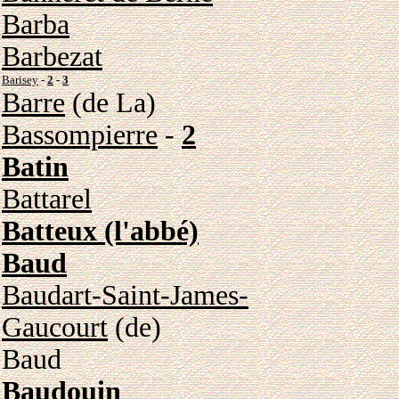
Barba
Barbezat
Barisey
-
2
-
3
Barre
(de La)
Bassompierre
-
2
Batin
Battarel
Batteux (l'abbé)
Baud
Baudart-Saint-James-
Gaucourt
(de)
Baud
Baudouin