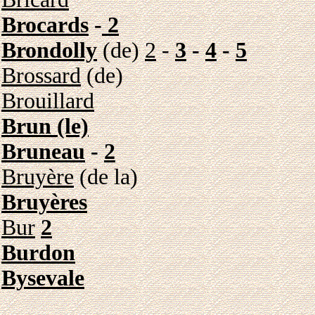
Brocards
-
2
Brondolly
(de)
2
-
3
-
4
-
5
Brossard
(de)
Brouillard
Brun (le)
Bruneau
-
2
Bruyère
(de la)
Bruyères
Bur
2
Burdon
Bysevale