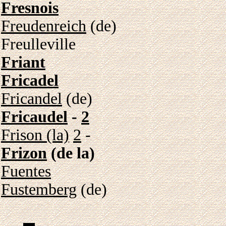
Fresnois
Freudenreich
(de)
Freulleville
Friant
Fricadel
Fricandel
(de)
Fricaudel
-
2
Frison (la)
2
-
Frizon
(de la)
Fuentes
Fustemberg
(de)