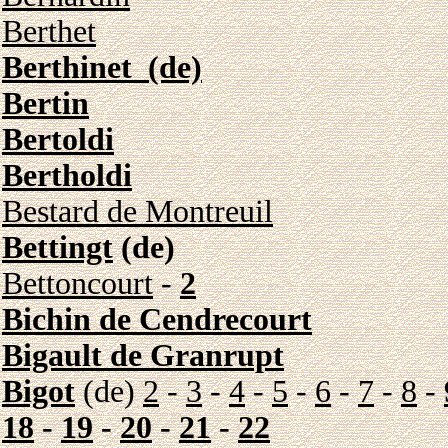
Berthet
Berthinet (de)
Bertin
Bertoldi
Bertholdi
Bestard de Montreuil
Bettingt
(de)
Bettoncourt
-
2
Bichin de Cendrecourt
Bigault de Granrupt
Bigot
(de)
2
-
3
-
4
-
5
-
6
-
7
-
8
-
18
-
19
-
20
-
21
-
22