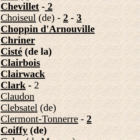
Chevillet
-
2
Choiseul
(de) -
2
-
3
Choppin d'Arnouville
Chriner
Cisté
(de la)
Clairbois
Clairwack
Clark
-
2
Claudon
Clebsatel
(de)
Clermont-Tonnerre
-
2
Coiffy
(de)