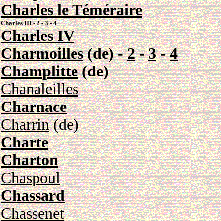
Charles le Téméraire
Charles III
-
2
-
3
-
4
Charles IV
Charmoilles
(de) -
2
-
3
-
4
Champlitte
(de)
Chanaleilles
Charnace
Charrin
(de)
Charte
Charton
Chaspoul
Chassard
Chassenet