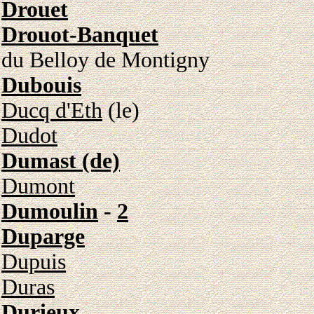
Drouet
Drouot-Banquet
du Belloy de Montigny
Dubouis
Ducq d'Eth
(le)
Dudot
Dumast (de)
Dumont
Dumoulin
-
2
Duparge
Dupuis
Duras
Durieux