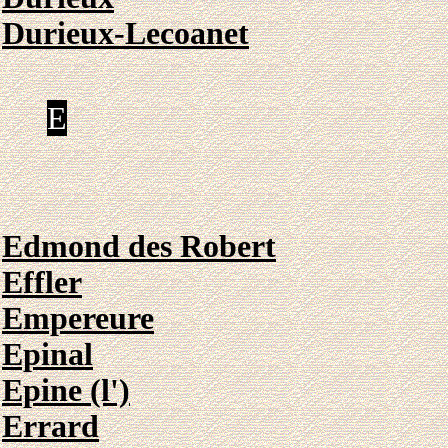
Durieux-Lecoanet
E
Edmond des Robert
Effler
Empereure
Epinal
Epine (l')
Errard