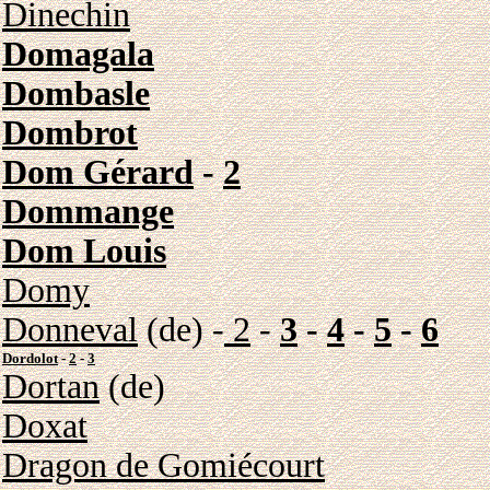
Dinechin
Domagala
Dombasle
Dombrot
Dom Gérard
-
2
Dommange
Dom Louis
Domy
Donneval
(de) -
2
-
3
-
4
-
5
-
6
Dordolot
-
2
-
3
Dortan
(de)
Doxat
Dragon de Gomiécourt