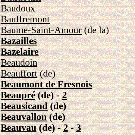
Baudoux
Bauffremont
Baume-Saint-Amour
(de la)
Bazailles
Bazelaire
Beaudoin
Beauffort
(de)
Beaumont de Fresnois
Beaupré
(de) -
2
Beausicand
(de)
Beauvallon
(de)
Beauvau
(de) -
2
-
3