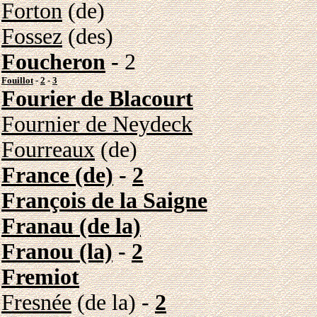
Forton
(de)
Fossez
(des)
Foucheron
-
2
Fouillot
-
2
-
3
Fourier de Blacourt
Fournier de Neydeck
Fourreaux
(de)
France (de)
-
2
François de la Saigne
Franau (de la)
Franou (la)
-
2
Fremiot
Fresnée
(de la) -
2