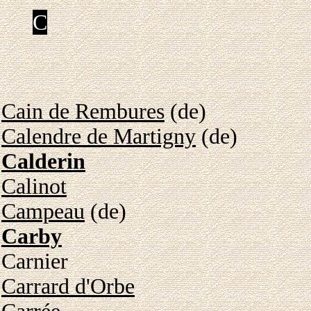
C
Cain de Rembures
(de)
Calendre de Martigny
(de)
Calderin
Calinot
Campeau
(de)
Carby
Carnier
Carrard d'Orbe